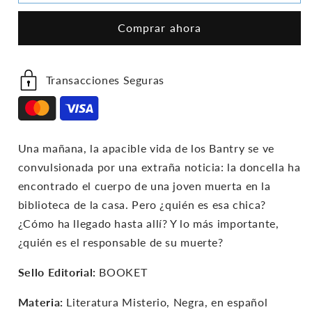
Cadaver
Cadaver
En
En
Comprar ahora
La
La
Biblioteca
Biblioteca
Transacciones Seguras
Una mañana, la apacible vida de los Bantry se ve
convulsionada por una extraña noticia: la doncella ha
encontrado el cuerpo de una joven muerta en la
biblioteca de la casa. Pero ¿quién es esa chica?
¿Cómo ha llegado hasta allí? Y lo más importante,
¿quién es el responsable de su muerte?
Sello Editorial:
BOOKET
Materia:
Literatura Misterio, Negra, en español