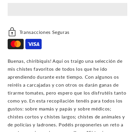
Chistes
Chistes
Favoritos
Favoritos
De
De
Timba
Timba
Vk
Vk
Transacciones Seguras
Buenas, chiribiquis! Aquí os traigo una selección de
mis chistes favoritos de todos los que he ido
aprendiendo durante este tiempo. Con algunos os
reiréis a carcajadas y con otros os darán ganas de
tirarme tomates, pero espero que los disfrutéis tanto
como yo. En esta recopilación tenéis para todos los
gustos: sobre mamás y papás y sobre médicos;
chistes cortos y chistes largos; chistes de animales y
de policías y ladrones. Podéis proponerles un reto a