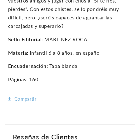
vuestros amigos y jugar con ellos a "Si te ríes,
pierdes". Con estos chistes, se lo pondréis muy
difícil, pero, ¿seréis capaces de aguantar las
carcajadas y superarlo?
Sello Editorial:
MARTINEZ ROCA
Materia:
Infantil 6 a 8 años, en español
Encuadernación:
Tapa blanda
Páginas:
160
Compartir
Reseñas de Clientes