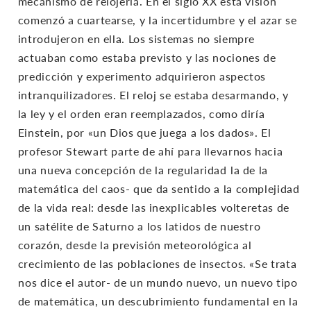
mecanismo de relojería. En el siglo XX esta visión
comenzó a cuartearse, y la incertidumbre y el azar se
introdujeron en ella. Los sistemas no siempre
actuaban como estaba previsto y las nociones de
predicción y experimento adquirieron aspectos
intranquilizadores. El reloj se estaba desarmando, y
la ley y el orden eran reemplazados, como diría
Einstein, por «un Dios que juega a los dados». El
profesor Stewart parte de ahí para llevarnos hacia
una nueva concepción de la regularidad la de la
matemática del caos- que da sentido a la complejidad
de la vida real: desde las inexplicables volteretas de
un satélite de Saturno a los latidos de nuestro
corazón, desde la previsión meteorológica al
crecimiento de las poblaciones de insectos. «Se trata
nos dice el autor- de un mundo nuevo, un nuevo tipo
de matemática, un descubrimiento fundamental en la