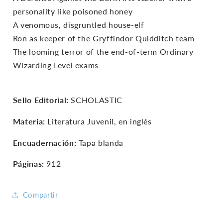
personality like poisoned honey
A venomous, disgruntled house-elf
Ron as keeper of the Gryffindor Quidditch team
The looming terror of the end-of-term Ordinary
Wizarding Level exams
Sello Editorial:
SCHOLASTIC
Materia:
Literatura Juvenil, en inglés
Encuadernación:
Tapa blanda
Páginas:
912
Compartir