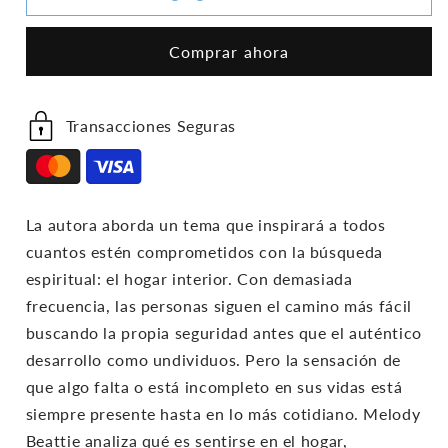
Busca
Busca
Del
Del
Comprar ahora
Hogar
Hogar
Interior
Interior
Transacciones Seguras
La autora aborda un tema que inspirará a todos
cuantos estén comprometidos con la búsqueda
espiritual: el hogar interior. Con demasiada
frecuencia, las personas siguen el camino más fácil
buscando la propia seguridad antes que el auténtico
desarrollo como undividuos. Pero la sensación de
que algo falta o está incompleto en sus vidas está
siempre presente hasta en lo más cotidiano. Melody
Beattie analiza qué es sentirse en el hogar,