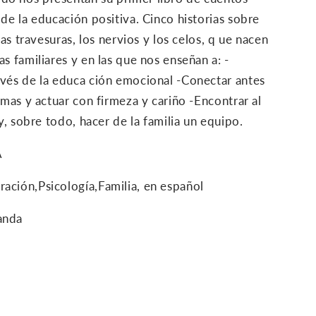
 de la educación positiva. Cinco historias sobre
las travesuras, los nervios y los celos, q ue nacen
s familiares y en las que nos enseñan a: -
avés de la educa ción emocional -Conectar antes
rmas y actuar con firmeza y cariño -Encontrar al
-y, sobre todo, hacer de la familia un equipo.
A
ción,Psicología,Familia, en español
anda