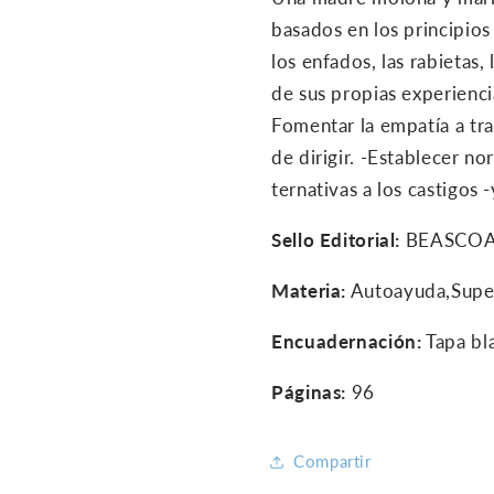
basados en los principios
los enfados, las rabietas, 
de sus propias experiencia
Fomentar la empatía a tr
de dirigir. -Establecer no
ternativas a los castigos 
Sello Editorial:
BEASCO
Materia:
Autoayuda,Supera
Encuadernación:
Tapa bl
Páginas:
96
Compartir