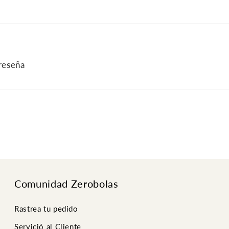
 reseña
Comunidad Zerobolas
Rastrea tu pedido
Servició al Cliente