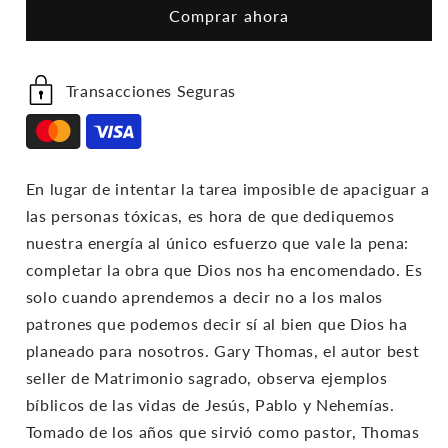
Comprar ahora
Personas
Personas
Tóxicas
Tóxicas
Transacciones Seguras
En lugar de intentar la tarea imposible de apaciguar a
las personas tóxicas, es hora de que dediquemos
nuestra energía al único esfuerzo que vale la pena:
completar la obra que Dios nos ha encomendado. Es
solo cuando aprendemos a decir no a los malos
patrones que podemos decir sí al bien que Dios ha
planeado para nosotros. Gary Thomas, el autor best
seller de Matrimonio sagrado, observa ejemplos
bíblicos de las vidas de Jesús, Pablo y Nehemías.
Tomado de los años que sirvió como pastor, Thomas